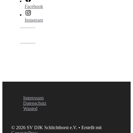
Facebook
Instagram
Impressum
Datenschutz
Wanted
© 2026 SV DJK Schlichthorst e.V.
• Erstellt mit
GeneratePress