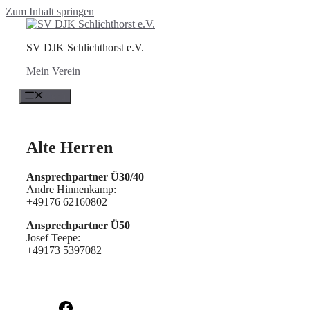
Zum Inhalt springen
SV DJK Schlichthorst e.V.
Mein Verein
Menü
Alte Herren
Ansprechpartner Ü30/40
Andre Hinnenkamp:
+49176 62160802
Ansprechpartner Ü50
Josef Teepe:
+49173 5397082