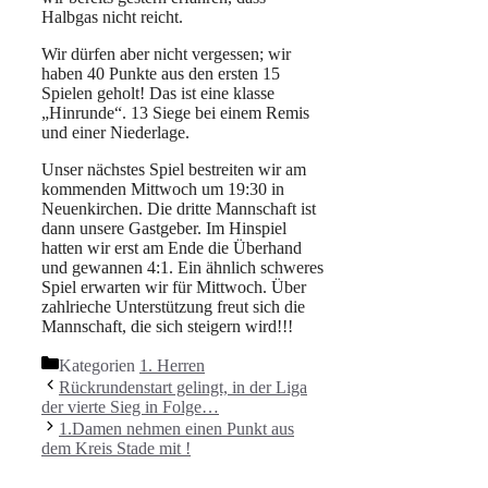
Halbgas nicht reicht.
Wir dürfen aber nicht vergessen; wir
haben 40 Punkte aus den ersten 15
Spielen geholt! Das ist eine klasse
„Hinrunde“. 13 Siege bei einem Remis
und einer Niederlage.
Unser nächstes Spiel bestreiten wir am
kommenden Mittwoch um 19:30 in
Neuenkirchen. Die dritte Mannschaft ist
dann unsere Gastgeber. Im Hinspiel
hatten wir erst am Ende die Überhand
und gewannen 4:1. Ein ähnlich schweres
Spiel erwarten wir für Mittwoch. Über
zahlrieche Unterstützung freut sich die
Mannschaft, die sich steigern wird!!!
Kategorien
1. Herren
Rückrundenstart gelingt, in der Liga
der vierte Sieg in Folge…
1.Damen nehmen einen Punkt aus
dem Kreis Stade mit !