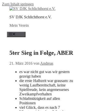
Zum Inhalt springen
SV DJK Schlichthorst e.V.
Mein Verein
Menü
5ter Sieg in Folge, ABER
21. März 2016
von
Andreas
es war nicht gut was wir gestern
gezeigt haben
die erste Halbzeit war grausam: zu
wenig Laufbereitschaft, keine
Spielfreude, kein angemessenes
Zweikampfverhalten
Schlafmützigkeit auf allen
Positionen
viel Glück, dass es nach 7